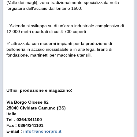
(Valle dei magli), zona tradizionalmente specializzata nella
forgiatura dell'acciaio dal lontano 1600.
L'Azienda si sviluppa su di un'area industriale complessiva di
12.000 metri quadrati di cui 4.700 coperti.
E' attrezzata con moderni impianti per la produzione di
bulloneria in acciaio inossidabile e in alte lega, tiranti di
fondazione, martinetti per macchine utensili.
Uffici, produzione e magazzino:
Via Borgo Olcese 62
25040 Cividate Camuno (BS)
Italia
Tel : 0364/341100
Fax : 0364/341101
E-mail :
info@anchorpro.it